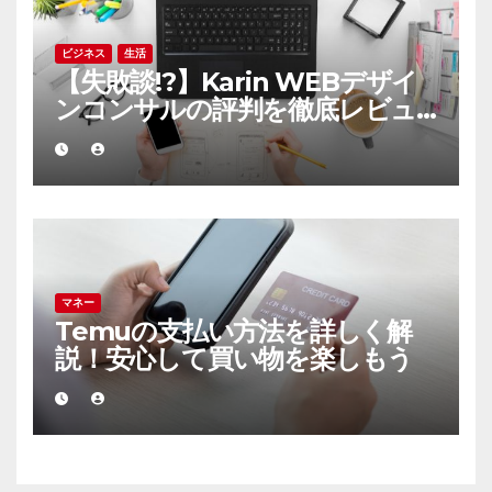
ビジネス
生活
【失敗談!?】Karin WEBデザイ
ンコンサルの評判を徹底レビュ
ー！
マネー
Temuの支払い方法を詳しく解
説！安心して買い物を楽しもう